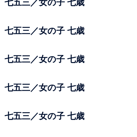
七五三／女の子 七歳
七五三／女の子 七歳
七五三／女の子 七歳
七五三／女の子 七歳
七五三／女の子 七歳