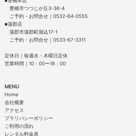
■豊橋本店
豊橋市つつじが丘3-36-4
ご予約・お問合せ｜0532-64-0555
■蒲郡店
蒲郡市蒲郡町堀込17-1
ご予約・お問合せ｜0533-67-3311
定休日｜毎週水・木曜日定休
営業時間｜10：00〜18：00
MENU
Home
会社概要
アクセス
プラリバシーポリシー
ご利用の流れ
レンタル料金表