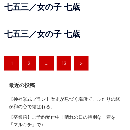
七五三／女の子 七歳
七五三／女の子 七歳
1
2
…
13
>
最近の投稿
【神社挙式プラン】歴史が息づく場所で、ふたりの縁
が和の心で結ばれる。
【卒業袴】ご予約受付中！晴れの日の特別な一着を
「マルキチ」で♪