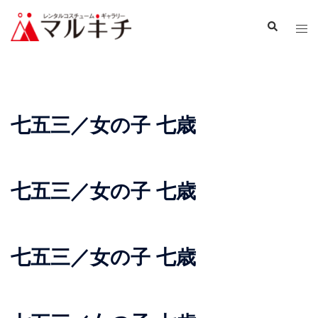
七五三／女の子 七歳
七五三／女の子 七歳
七五三／女の子 七歳