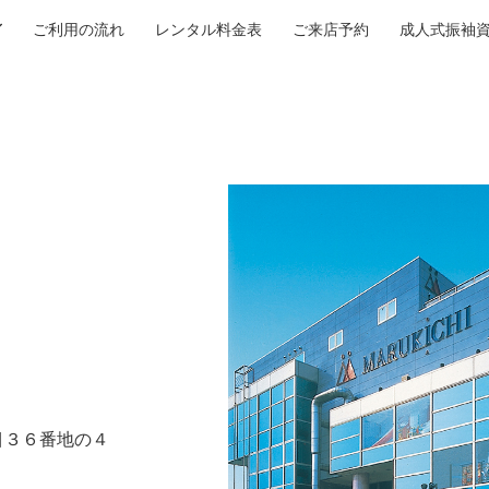
ご利用の流れ
レンタル料金表
ご来店予約
成人式振袖
３６番地の４