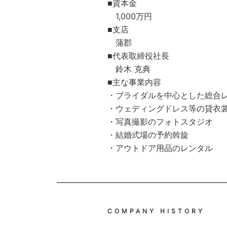
■資本金
1,000万円
■支店
蒲郡
■代表取締役社長
鈴木 克典
■主な事業内容
・ブライダルを中心とした総合
・ウェディングドレス等の貸衣
・写真撮影のフォトスタジオ
・結婚式場の予約斡旋
・アウトドア用品のレンタル
COMPANY HISTORY