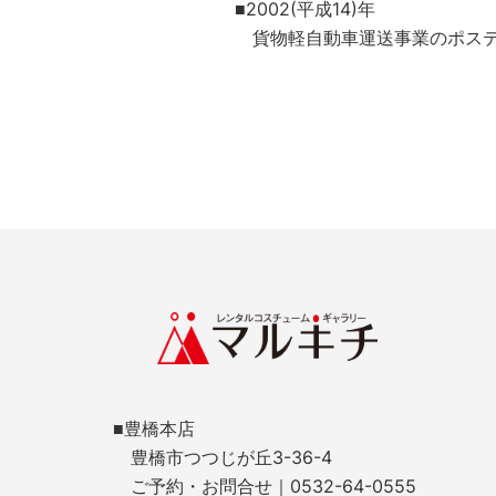
■2002(平成14)年
貨物軽自動車運送事業のポステ
■豊橋本店
豊橋市つつじが丘3-36-4
ご予約・お問合せ｜0532-64-0555