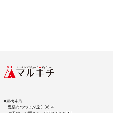
■豊橋本店
豊橋市つつじが丘3-36-4