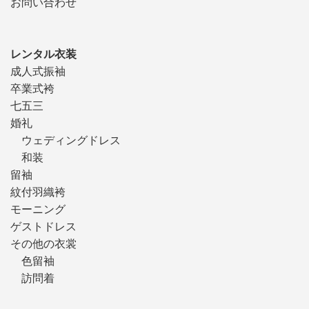
お問い合わせ
レンタル衣装
成人式振袖
卒業式袴
七五三
婚礼
ウェディングドレス
和装
留袖
紋付羽織袴
モーニング
ゲストドレス
その他の衣裳
色留袖
訪問着