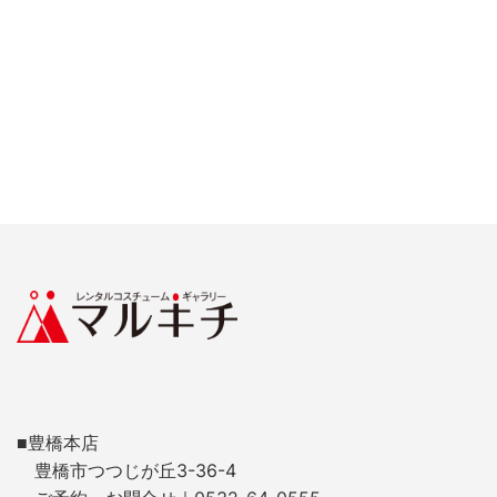
■豊橋本店
豊橋市つつじが丘3-36-4