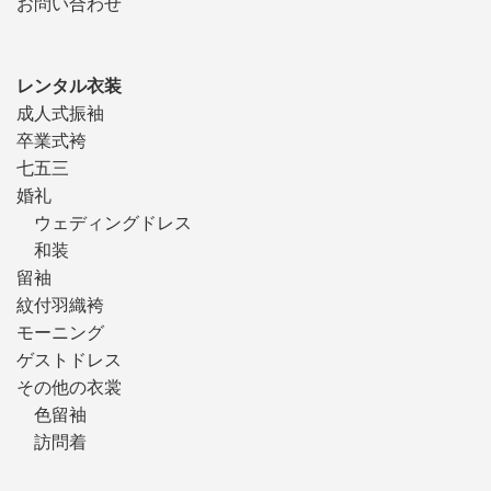
お問い合わせ
レンタル衣装
成人式振袖
卒業式袴
七五三
婚礼
ウェディングドレス
和装
留袖
紋付羽織袴
モーニング
ゲストドレス
その他の衣裳
色留袖
訪問着