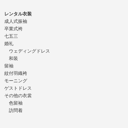
レンタル衣装
成人式振袖
卒業式袴
七五三
婚礼
ウェディングドレス
和装
留袖
紋付羽織袴
モーニング
ゲストドレス
その他の衣裳
色留袖
訪問着