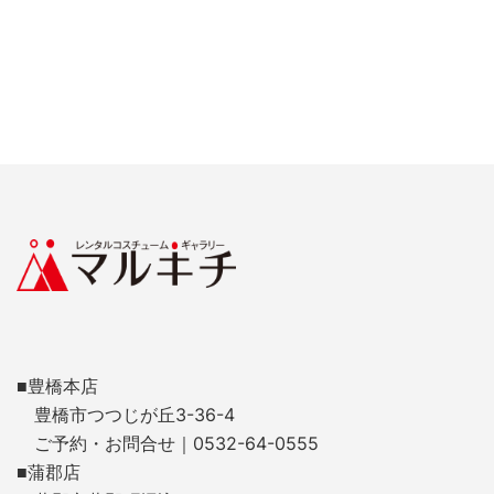
■豊橋本店
豊橋市つつじが丘3-36-4
ご予約・お問合せ｜0532-64-0555
■蒲郡店