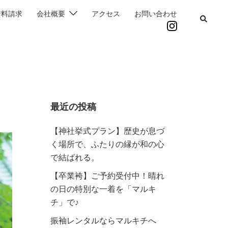
資料請求
会社概要
アクセス
お問い合わせ
最近の投稿
【神社挙式プラン】歴史が息づ
く場所で、ふたりの縁が和の心
で結ばれる。
【卒業袴】ご予約受付中！晴れ
の日の特別な一着を「マルキ
チ」で♪
振袖レンタルならマルキチへ