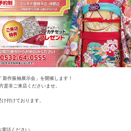
、新春「新作振袖展示会」を開催します！
えの方是非ご来店くださいませ。
受け付けております。
お電話ください。