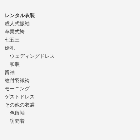
レンタル衣装
成人式振袖
卒業式袴
七五三
婚礼
ウェディングドレス
和装
留袖
紋付羽織袴
モーニング
ゲストドレス
その他の衣裳
色留袖
訪問着