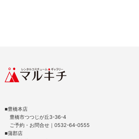
■豊橋本店
豊橋市つつじが丘3-36-4
ご予約・お問合せ｜0532-64-0555
■蒲郡店