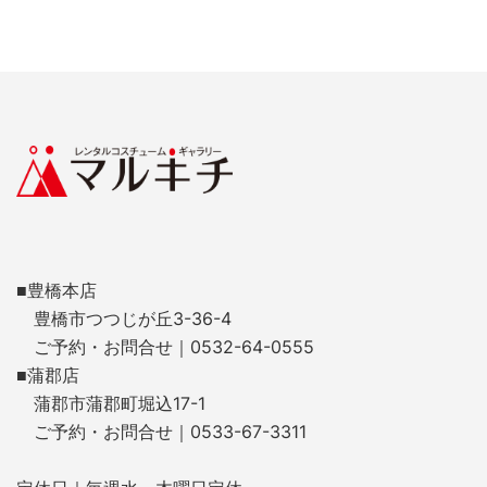
■豊橋本店
豊橋市つつじが丘3-36-4
ご予約・お問合せ｜0532-64-0555
■蒲郡店
蒲郡市蒲郡町堀込17-1
ご予約・お問合せ｜0533-67-3311