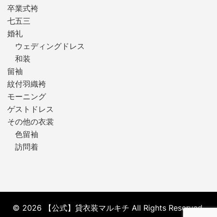
卒業式袴
七五三
婚礼
ウェディングドレス
和装
留袖
紋付羽織袴
モーニング
ゲストドレス
その他の衣裳
色留袖
訪問着
© 2026 【公式】貸衣装マルキチ All Rights Reserved.