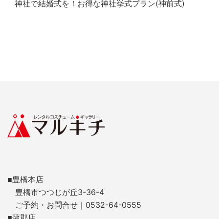
神社で結婚式を！お得な神社挙式プラン(神前式)
■豊橋本店
豊橋市つつじが丘3-36-4
ご予約・お問合せ｜0532-64-0555
■蒲郡店