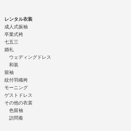
レンタル衣装
成人式振袖
卒業式袴
七五三
婚礼
ウェディングドレス
和装
留袖
紋付羽織袴
モーニング
ゲストドレス
その他の衣裳
色留袖
訪問着