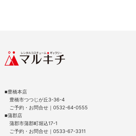
■豊橋本店
豊橋市つつじが丘3-36-4
ご予約・お問合せ｜0532-64-0555
■蒲郡店
蒲郡市蒲郡町堀込17-1
ご予約・お問合せ｜0533-67-3311