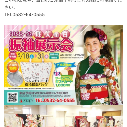
さい。
TEL0532-64-0555