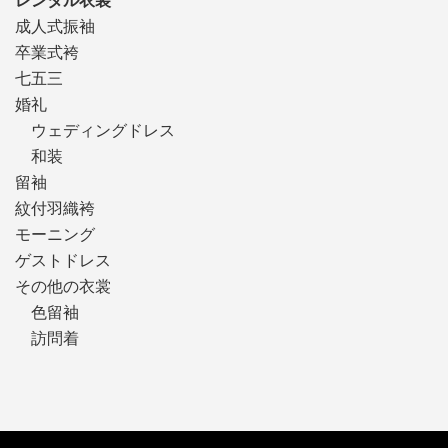
成人式振袖
卒業式袴
七五三
婚礼
ウェディングドレス
和装
留袖
紋付羽織袴
モーニング
ゲストドレス
その他の衣裳
色留袖
訪問着