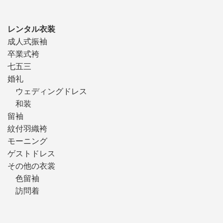
レンタル衣装
成人式振袖
卒業式袴
七五三
婚礼
ウェディングドレス
和装
留袖
紋付羽織袴
モーニング
ゲストドレス
その他の衣裳
色留袖
訪問着