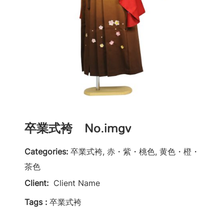
卒業式袴 No.imgv
Categories:
卒業式袴, 赤・紫・桃色, 黄色・橙・
茶色
Client:
Client Name
Tags :
卒業式袴