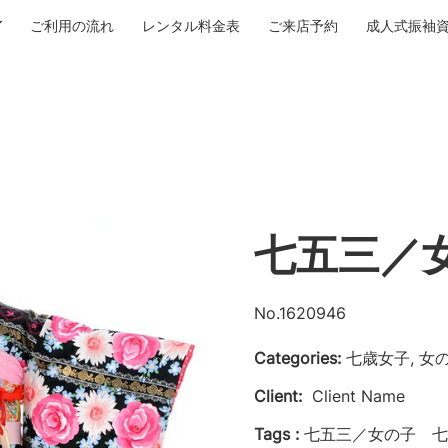
ご利用の流れ
レンタル料金表
ご来店予約
成人式振袖
七五三／
No.1620946
Categories:
七歳女子, 女
Client:
Client Name
Tags :
七五三／女の子 七