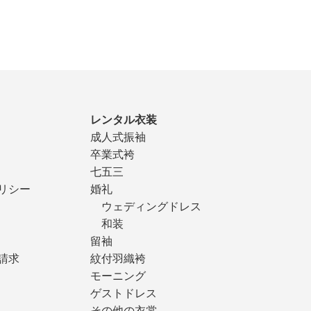
レンタル衣装
成人式振袖
卒業式袴
七五三
リシー
婚礼
ウェディングドレス
和装
留袖
請求
紋付羽織袴
モーニング
ゲストドレス
その他の衣裳