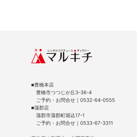
■豊橋本店
豊橋市つつじが丘3-36-4
ご予約・お問合せ｜0532-64-0555
■蒲郡店
蒲郡市蒲郡町堀込17-1
ご予約・お問合せ｜0533-67-3311