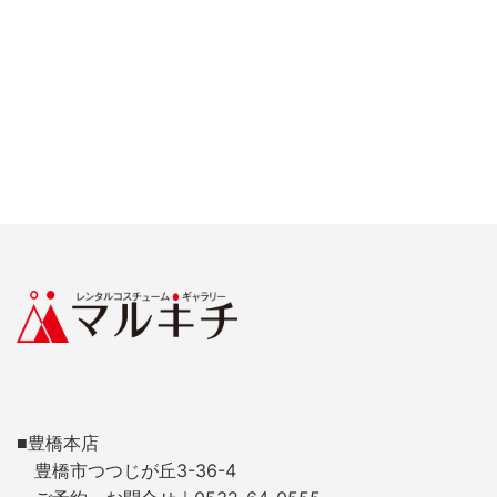
■豊橋本店
豊橋市つつじが丘3-36-4