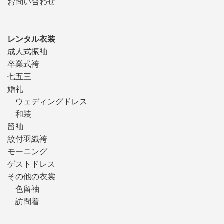
お問い合わせ
レンタル衣装
成人式振袖
卒業式袴
七五三
婚礼
ウェディングドレス
和装
留袖
紋付羽織袴
モーニング
ゲストドレス
その他の衣裳
色留袖
訪問着