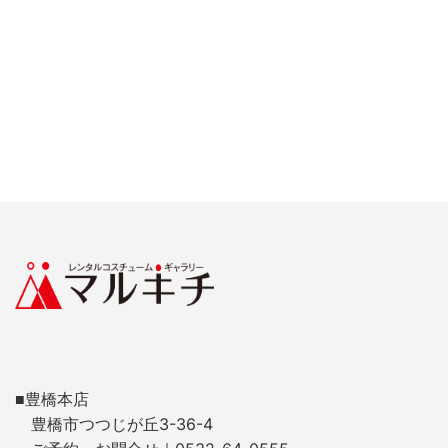
■豊橋本店
豊橋市つつじが丘3-36-4