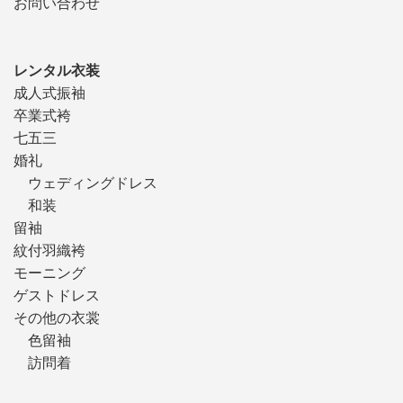
お問い合わせ
レンタル衣装
成人式振袖
卒業式袴
七五三
婚礼
ウェディングドレス
和装
留袖
紋付羽織袴
モーニング
ゲストドレス
その他の衣裳
色留袖
訪問着