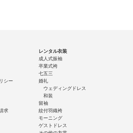
レンタル衣装
成人式振袖
卒業式袴
七五三
リシー
婚礼
ウェディングドレス
和装
留袖
請求
紋付羽織袴
モーニング
ゲストドレス
その他の衣裳