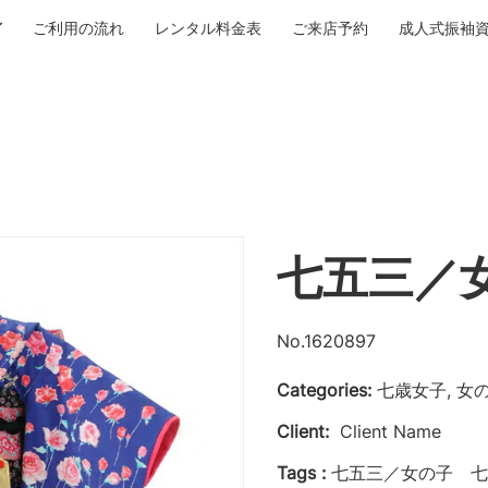
ご利用の流れ
レンタル料金表
ご来店予約
成人式振袖
七五三／
No.1620897
Categories:
七歳女子, 女
Client:
Client Name
Tags :
七五三／女の子 七