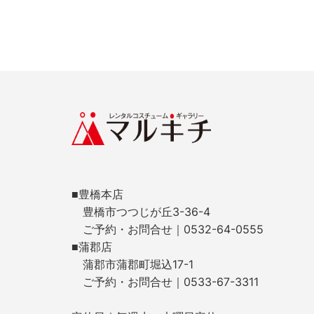
■豊橋本店
豊橋市つつじが丘3-36-4
ご予約・お問合せ｜0532-64-0555
■蒲郡店
蒲郡市蒲郡町堀込17-1
ご予約・お問合せ｜0533-67-3311