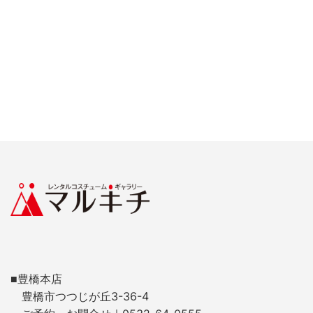
■豊橋本店
豊橋市つつじが丘3-36-4