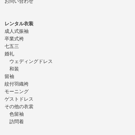
お問い合わせ
レンタル衣装
成人式振袖
卒業式袴
七五三
婚礼
ウェディングドレス
和装
留袖
紋付羽織袴
モーニング
ゲストドレス
その他の衣裳
色留袖
訪問着