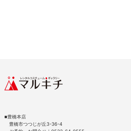
■豊橋本店
豊橋市つつじが丘3-36-4