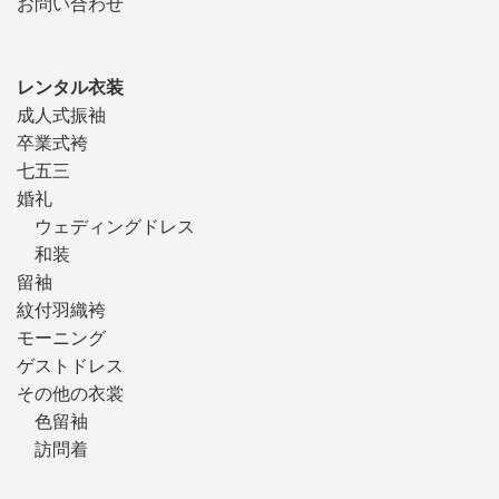
お問い合わせ
レンタル衣装
成人式振袖
卒業式袴
七五三
婚礼
ウェディングドレス
和装
留袖
紋付羽織袴
モーニング
ゲストドレス
その他の衣裳
色留袖
訪問着