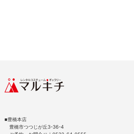
■豊橋本店
豊橋市つつじが丘3-36-4