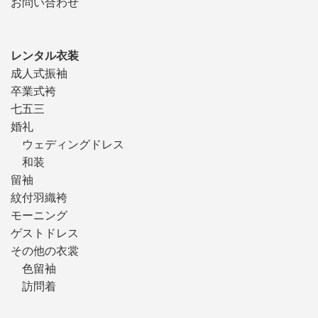
お問い合わせ
レンタル衣装
成人式振袖
卒業式袴
七五三
婚礼
ウェディングドレス
和装
留袖
紋付羽織袴
モーニング
ゲストドレス
その他の衣裳
色留袖
訪問着