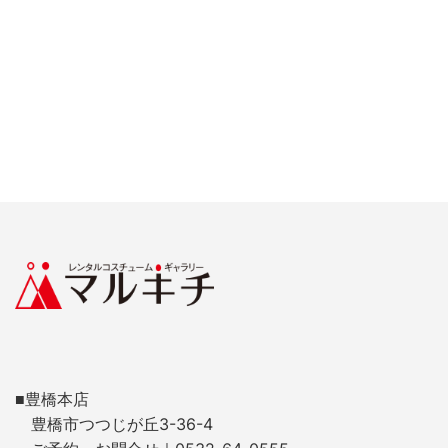
■豊橋本店
豊橋市つつじが丘3-36-4