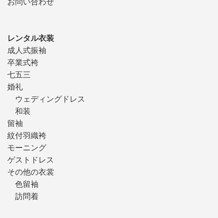
お問い合わせ
レンタル衣装
成人式振袖
卒業式袴
七五三
婚礼
ウェディングドレス
和装
留袖
紋付羽織袴
モーニング
ゲストドレス
その他の衣裳
色留袖
訪問着