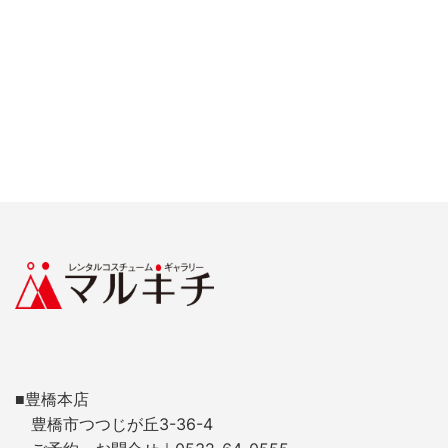
■豊橋本店
豊橋市つつじが丘3-36-4