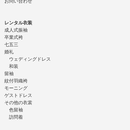
お問い合わせ
レンタル衣装
成人式振袖
卒業式袴
七五三
婚礼
ウェディングドレス
和装
留袖
紋付羽織袴
モーニング
ゲストドレス
その他の衣裳
色留袖
訪問着