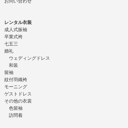
お問い合わせ
レンタル衣装
成人式振袖
卒業式袴
七五三
婚礼
ウェディングドレス
和装
留袖
紋付羽織袴
モーニング
ゲストドレス
その他の衣裳
色留袖
訪問着