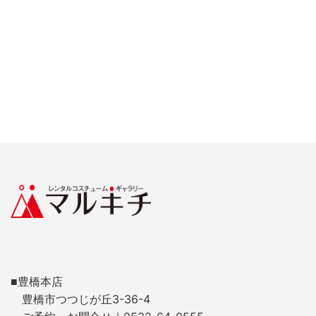
■豊橋本店
豊橋市つつじが丘3-36-4