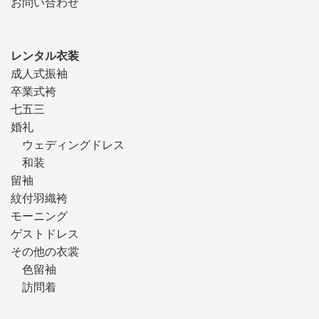
お問い合わせ
レンタル衣装
成人式振袖
卒業式袴
七五三
婚礼
ウェディングドレス
和装
留袖
紋付羽織袴
モーニング
ゲストドレス
その他の衣裳
色留袖
訪問着