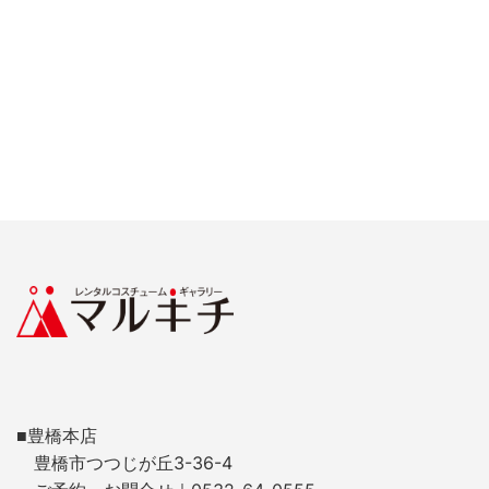
■豊橋本店
豊橋市つつじが丘3-36-4