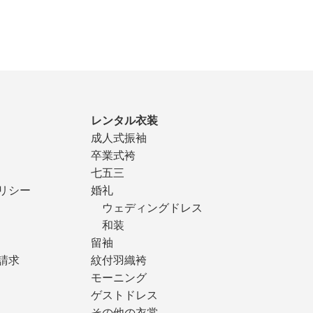
レンタル衣装
成人式振袖
卒業式袴
七五三
リシー
婚礼
ウェディングドレス
和装
留袖
請求
紋付羽織袴
モーニング
ゲストドレス
その他の衣裳