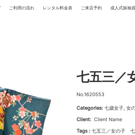
ご利用の流れ
レンタル料金表
ご来店予約
成人式振袖
七五三／
No.1620553
Categories:
七歳女子, 女
Client:
Client Name
Tags :
七五三／女の子 七