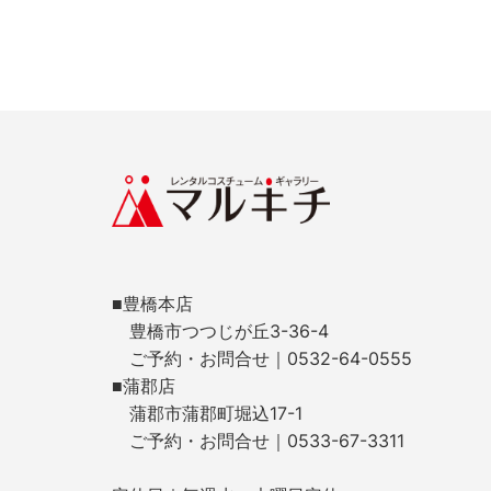
■豊橋本店
豊橋市つつじが丘3-36-4
ご予約・お問合せ｜0532-64-0555
■蒲郡店
蒲郡市蒲郡町堀込17-1
ご予約・お問合せ｜0533-67-3311