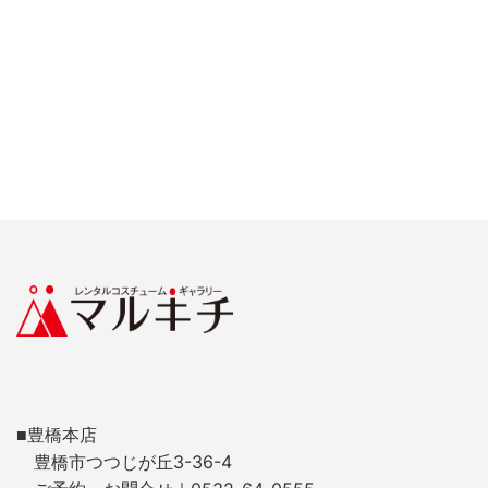
■豊橋本店
豊橋市つつじが丘3-36-4