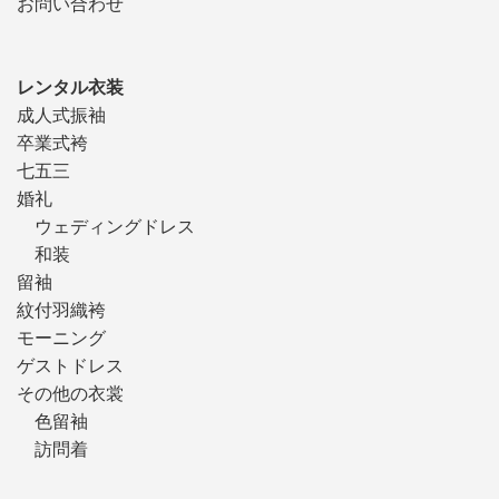
お問い合わせ
レンタル衣装
成人式振袖
卒業式袴
七五三
婚礼
ウェディングドレス
和装
留袖
紋付羽織袴
モーニング
ゲストドレス
その他の衣裳
色留袖
訪問着