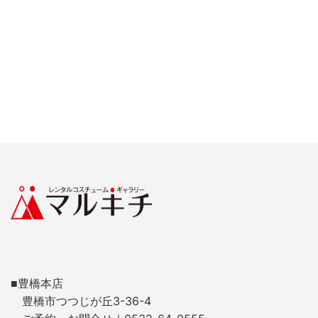
■豊橋本店
豊橋市つつじが丘3-36-4