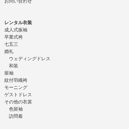
お問い合わせ
レンタル衣装
成人式振袖
卒業式袴
七五三
婚礼
ウェディングドレス
和装
留袖
紋付羽織袴
モーニング
ゲストドレス
その他の衣裳
色留袖
訪問着