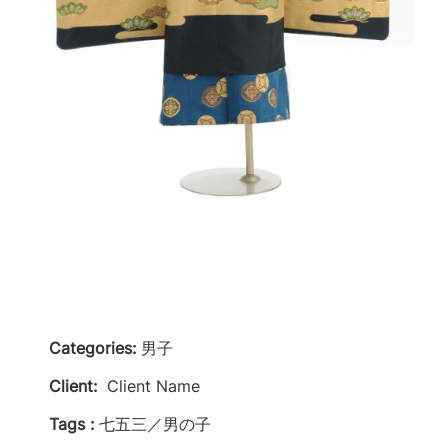
Categories:
男子
Client:
Client Name
Tags :
七五三／男の子