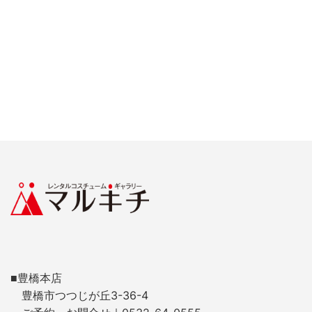
■豊橋本店
豊橋市つつじが丘3-36-4