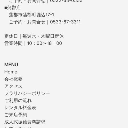
ご予約・お問合せ｜0532-64-0555
■蒲郡店
蒲郡市蒲郡町堀込17-1
ご予約・お問合せ｜0533-67-3311
定休日｜毎週水・木曜日定休
営業時間｜10：00〜18：00
MENU
Home
会社概要
アクセス
プラリバシーポリシー
ご利用の流れ
レンタル料金表
ご来店予約
成人式振袖資料請求