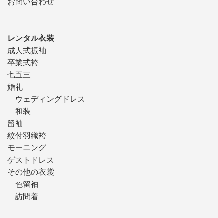
お問い合わせ
レンタル衣装
成人式振袖
卒業式袴
七五三
婚礼
ウェディングドレス
和装
留袖
紋付羽織袴
モーニング
ゲストドレス
その他の衣裳
色留袖
訪問着