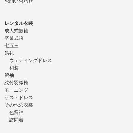
お問い合わせ
レンタル衣装
成人式振袖
卒業式袴
七五三
婚礼
ウェディングドレス
和装
留袖
紋付羽織袴
モーニング
ゲストドレス
その他の衣裳
色留袖
訪問着