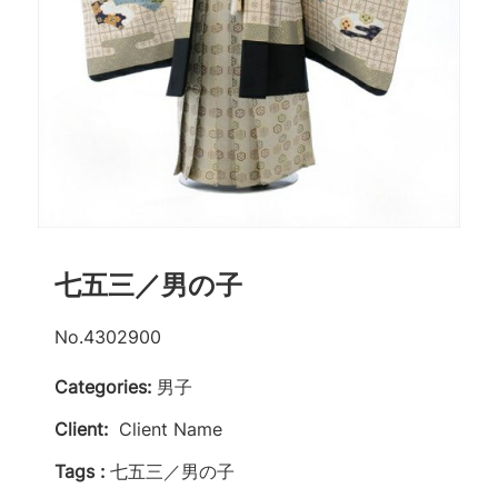
七五三／男の子
No.4302900
Categories:
男子
Client:
Client Name
Tags :
七五三／男の子