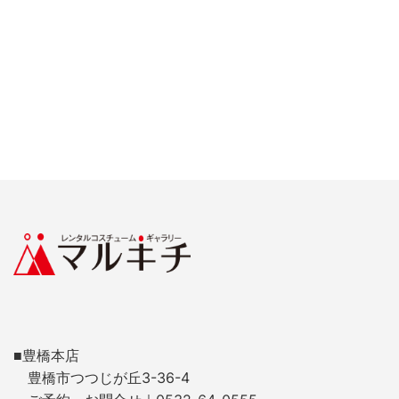
■豊橋本店
豊橋市つつじが丘3-36-4