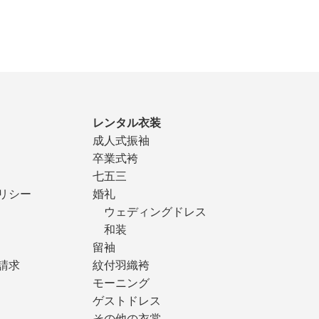
レンタル衣装
成人式振袖
卒業式袴
七五三
リシー
婚礼
ウェディングドレス
和装
留袖
請求
紋付羽織袴
モーニング
ゲストドレス
その他の衣裳