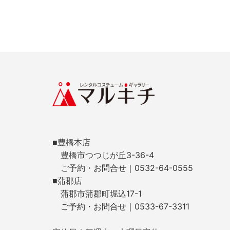
■豊橋本店
豊橋市つつじが丘3-36-4
ご予約・お問合せ｜0532-64-0555
■蒲郡店
蒲郡市蒲郡町堀込17-1
ご予約・お問合せ｜0533-67-3311