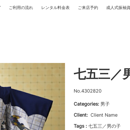
ご利用の流れ
レンタル料金表
ご来店予約
成人式振袖
七五三／
No.4302820
Categories:
男子
Client:
Client Name
Tags :
七五三／男の子