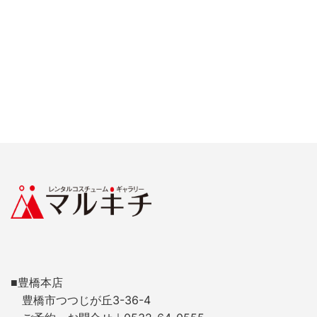
■豊橋本店
豊橋市つつじが丘3-36-4