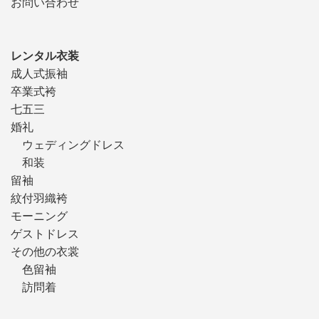
お問い合わせ
レンタル衣装
成人式振袖
卒業式袴
七五三
婚礼
ウェディングドレス
和装
留袖
紋付羽織袴
モーニング
ゲストドレス
その他の衣裳
色留袖
訪問着