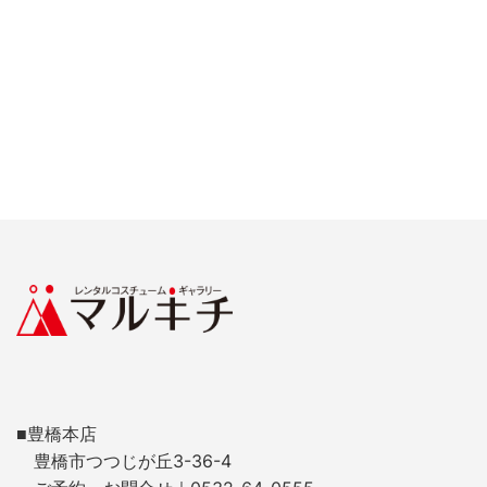
■豊橋本店
豊橋市つつじが丘3-36-4