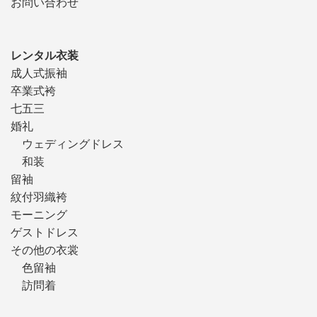
お問い合わせ
レンタル衣装
成人式振袖
卒業式袴
七五三
婚礼
ウェディングドレス
和装
留袖
紋付羽織袴
モーニング
ゲストドレス
その他の衣裳
色留袖
訪問着