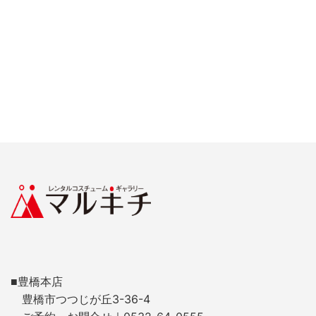
■豊橋本店
豊橋市つつじが丘3-36-4