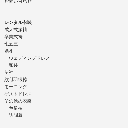
お問い合わせ
レンタル衣装
成人式振袖
卒業式袴
七五三
婚礼
ウェディングドレス
和装
留袖
紋付羽織袴
モーニング
ゲストドレス
その他の衣裳
色留袖
訪問着