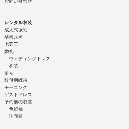
お問い合わせ
レンタル衣装
成人式振袖
卒業式袴
七五三
婚礼
ウェディングドレス
和装
留袖
紋付羽織袴
モーニング
ゲストドレス
その他の衣裳
色留袖
訪問着