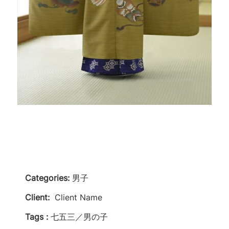
Categories:
男子
Client:
Client Name
Tags :
七五三／男の子