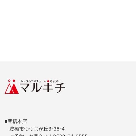
■豊橋本店
豊橋市つつじが丘3-36-4