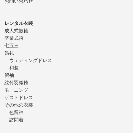
お問い合わせ
レンタル衣装
成人式振袖
卒業式袴
七五三
婚礼
ウェディングドレス
和装
留袖
紋付羽織袴
モーニング
ゲストドレス
その他の衣裳
色留袖
訪問着