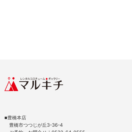
■豊橋本店
豊橋市つつじが丘3-36-4