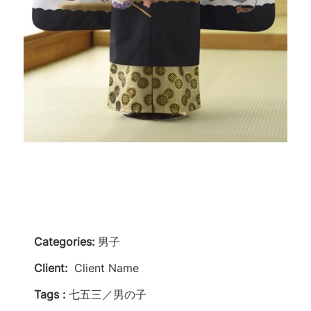
Categories:
男子
Client:
Client Name
Tags :
七五三／男の子