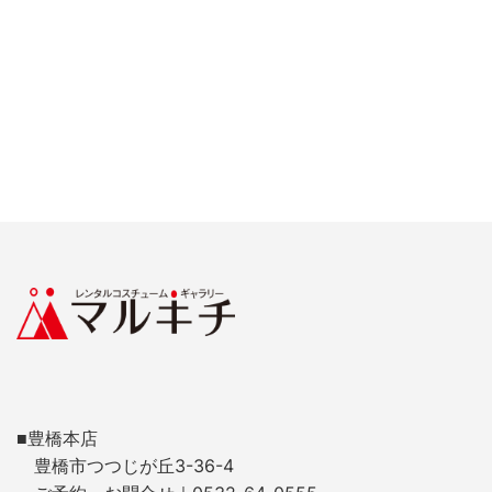
■豊橋本店
豊橋市つつじが丘3-36-4