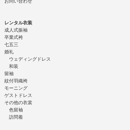
お問い合わせ
レンタル衣装
成人式振袖
卒業式袴
七五三
婚礼
ウェディングドレス
和装
留袖
紋付羽織袴
モーニング
ゲストドレス
その他の衣裳
色留袖
訪問着