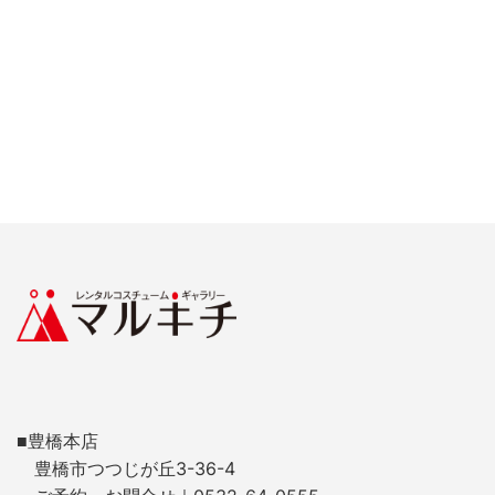
■豊橋本店
豊橋市つつじが丘3-36-4