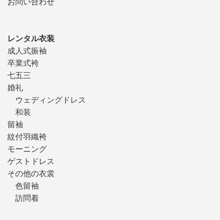
お問い合わせ
レンタル衣装
成人式振袖
卒業式袴
七五三
婚礼
ウェディングドレス
和装
留袖
紋付羽織袴
モーニング
ゲストドレス
その他の衣裳
色留袖
訪問着