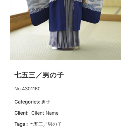
七五三／男の子
No.4301160
Categories:
男子
Client:
Client Name
Tags :
七五三／男の子