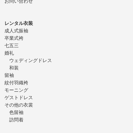
お問い合わせ
レンタル衣装
成人式振袖
卒業式袴
七五三
婚礼
ウェディングドレス
和装
留袖
紋付羽織袴
モーニング
ゲストドレス
その他の衣裳
色留袖
訪問着