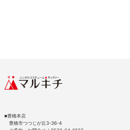
■豊橋本店
豊橋市つつじが丘3-36-4