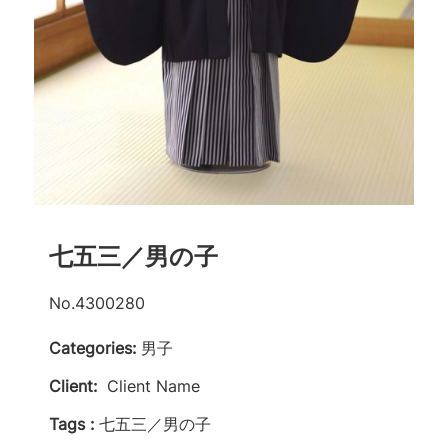
七五三／男の子
No.4300280
Categories:
男子
Client:
Client Name
Tags :
七五三／男の子