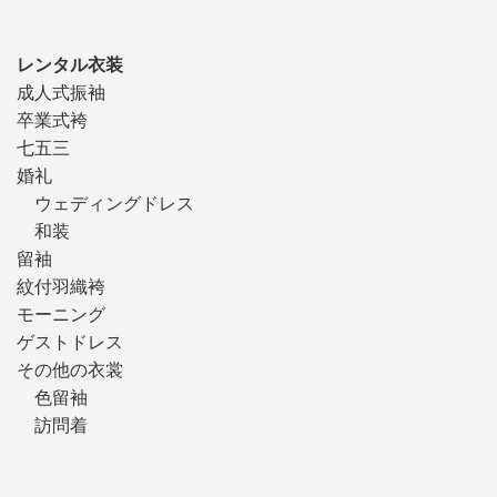
レンタル衣装
成人式振袖
卒業式袴
七五三
婚礼
ウェディングドレス
和装
留袖
紋付羽織袴
モーニング
ゲストドレス
その他の衣裳
色留袖
訪問着