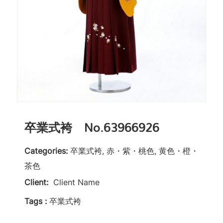
卒業式袴 No.63966926
Categories:
卒業式袴, 赤・紫・桃色, 黄色・橙・
茶色
Client:
Client Name
Tags :
卒業式袴