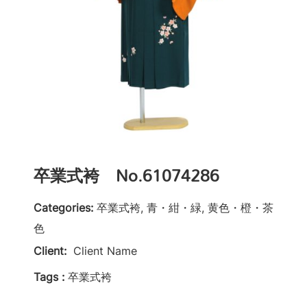
卒業式袴 No.61074286
Categories:
卒業式袴, 青・紺・緑, 黄色・橙・茶
色
Client:
Client Name
Tags :
卒業式袴