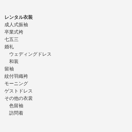
レンタル衣装
成人式振袖
卒業式袴
七五三
婚礼
ウェディングドレス
和装
留袖
紋付羽織袴
モーニング
ゲストドレス
その他の衣裳
色留袖
訪問着