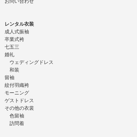
お問い合わせ
レンタル衣装
成人式振袖
卒業式袴
七五三
婚礼
ウェディングドレス
和装
留袖
紋付羽織袴
モーニング
ゲストドレス
その他の衣裳
色留袖
訪問着