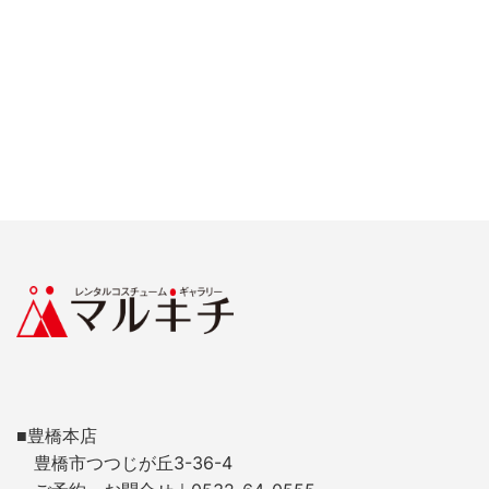
■豊橋本店
豊橋市つつじが丘3-36-4