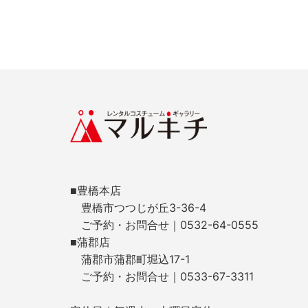
■豊橋本店
豊橋市つつじが丘3-36-4
ご予約・お問合せ｜0532-64-0555
■蒲郡店
蒲郡市蒲郡町堀込17-1
ご予約・お問合せ｜0533-67-3311