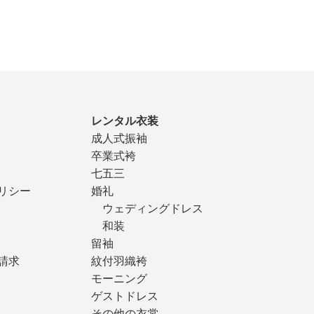
レンタル衣装
成人式振袖
卒業式袴
七五三
リシー
婚礼
ウェディングドレス
和装
留袖
請求
紋付羽織袴
モーニング
ゲストドレス
その他の衣裳