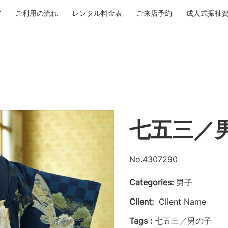
ご利用の流れ
レンタル料金表
ご来店予約
成人式振袖
七五三／
No.4307290
Categories:
男子
Client:
Client Name
Tags :
七五三／男の子