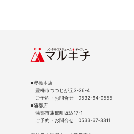
■豊橋本店
豊橋市つつじが丘3-36-4
ご予約・お問合せ｜0532-64-0555
■蒲郡店
蒲郡市蒲郡町堀込17-1
ご予約・お問合せ｜0533-67-3311