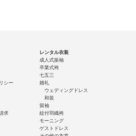
レンタル衣装
成人式振袖
卒業式袴
七五三
リシー
婚礼
ウェディングドレス
和装
留袖
請求
紋付羽織袴
モーニング
ゲストドレス
その他の衣裳