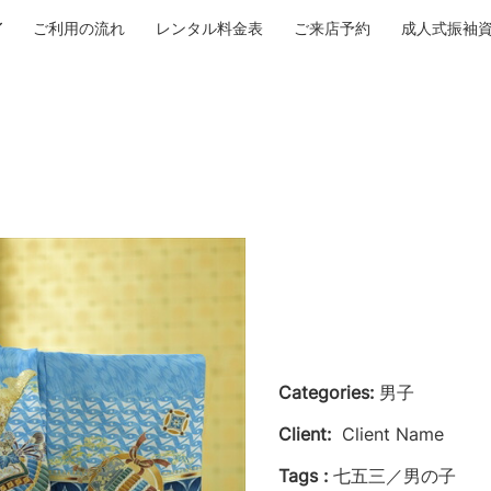
ご利用の流れ
レンタル料金表
ご来店予約
成人式振袖
Categories:
男子
Client:
Client Name
Tags :
七五三／男の子