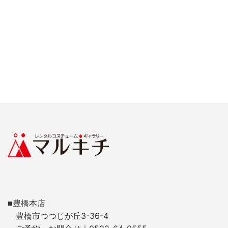
■豊橋本店
豊橋市つつじが丘3-36-4