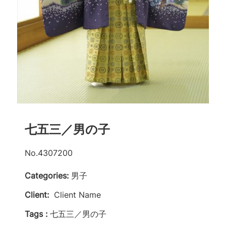
七五三／男の子
No.4307200
Categories:
男子
Client:
Client Name
Tags :
七五三／男の子