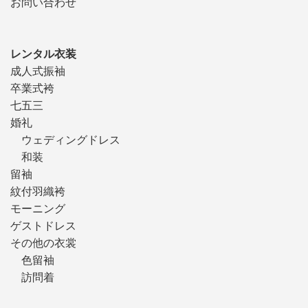
お問い合わせ
レンタル衣装
成人式振袖
卒業式袴
七五三
婚礼
ウェディングドレス
和装
留袖
紋付羽織袴
モーニング
ゲストドレス
その他の衣裳
色留袖
訪問着