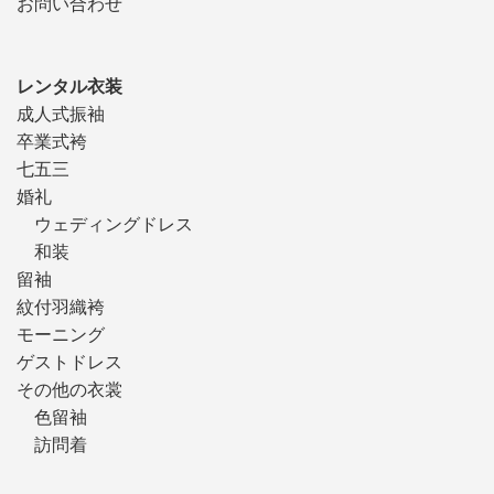
お問い合わせ
レンタル衣装
成人式振袖
卒業式袴
七五三
婚礼
ウェディングドレス
和装
留袖
紋付羽織袴
モーニング
ゲストドレス
その他の衣裳
色留袖
訪問着