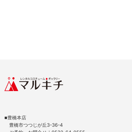
■豊橋本店
豊橋市つつじが丘3-36-4