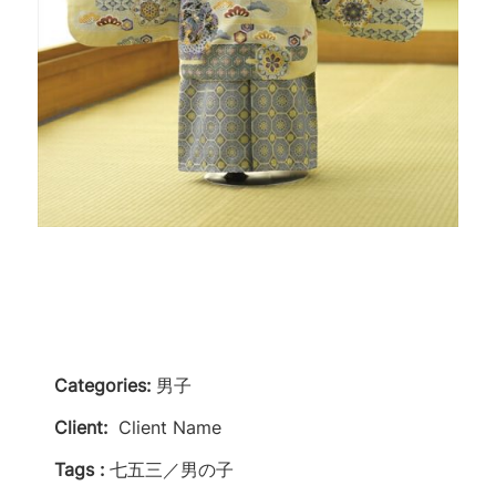
Categories:
男子
Client:
Client Name
Tags :
七五三／男の子