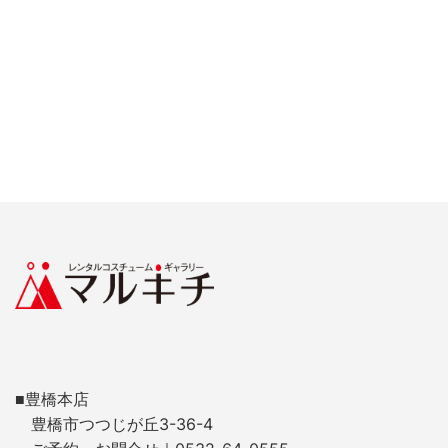
■豊橋本店
豊橋市つつじが丘3-36-4