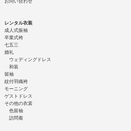
お問い合わせ
レンタル衣装
成人式振袖
卒業式袴
七五三
婚礼
ウェディングドレス
和装
留袖
紋付羽織袴
モーニング
ゲストドレス
その他の衣裳
色留袖
訪問着