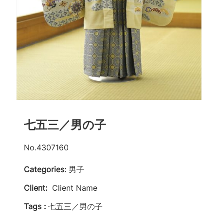
七五三／男の子
No.4307160
Categories:
男子
Client:
Client Name
Tags :
七五三／男の子