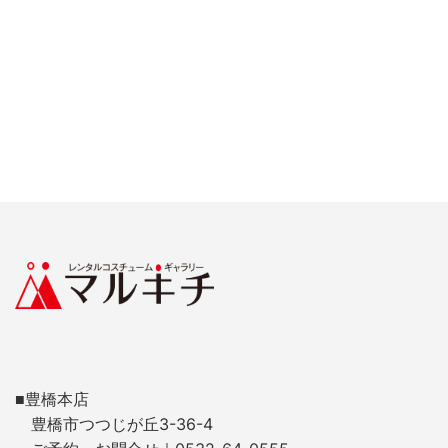
■豊橋本店
豊橋市つつじが丘3-36-4