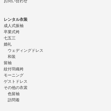
お問い合わせ
レンタル衣装
成人式振袖
卒業式袴
七五三
婚礼
ウェディングドレス
和装
留袖
紋付羽織袴
モーニング
ゲストドレス
その他の衣裳
色留袖
訪問着