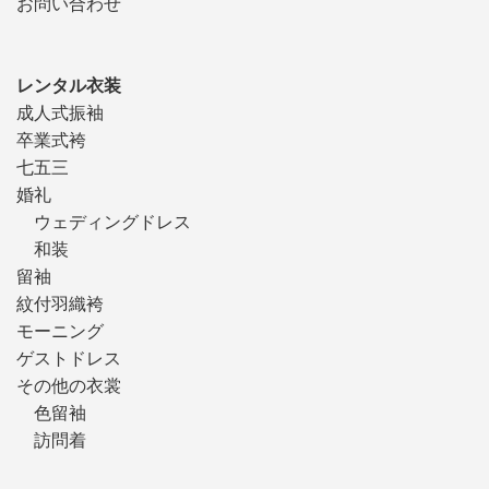
お問い合わせ
レンタル衣装
成人式振袖
卒業式袴
七五三
婚礼
ウェディングドレス
和装
留袖
紋付羽織袴
モーニング
ゲストドレス
その他の衣裳
色留袖
訪問着