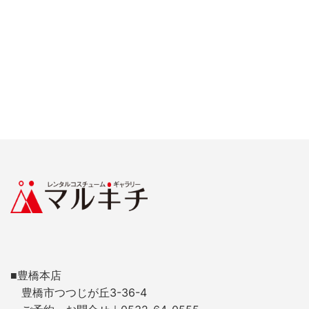
■豊橋本店
豊橋市つつじが丘3-36-4