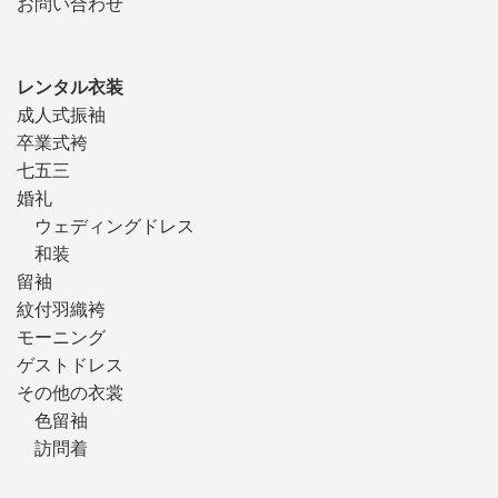
お問い合わせ
レンタル衣装
成人式振袖
卒業式袴
七五三
婚礼
ウェディングドレス
和装
留袖
紋付羽織袴
モーニング
ゲストドレス
その他の衣裳
色留袖
訪問着