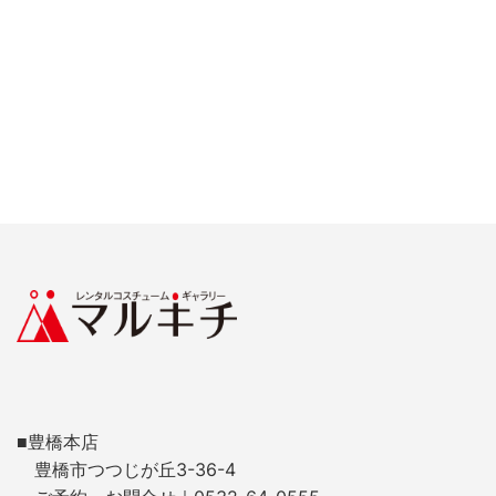
■豊橋本店
豊橋市つつじが丘3-36-4