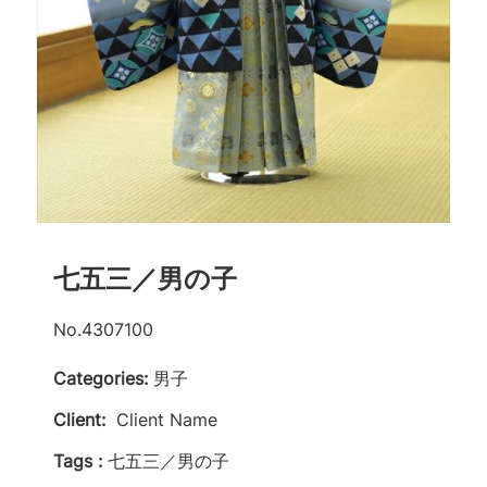
七五三／男の子
No.4307100
Categories:
男子
Client:
Client Name
Tags :
七五三／男の子