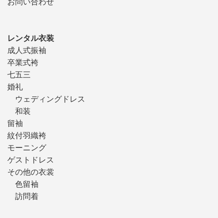
お問い合わせ
レンタル衣装
成人式振袖
卒業式袴
七五三
婚礼
ウェディングドレス
和装
留袖
紋付羽織袴
モーニング
ゲストドレス
その他の衣裳
色留袖
訪問着