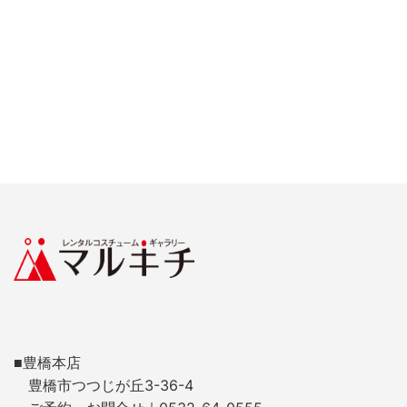
■豊橋本店
豊橋市つつじが丘3-36-4