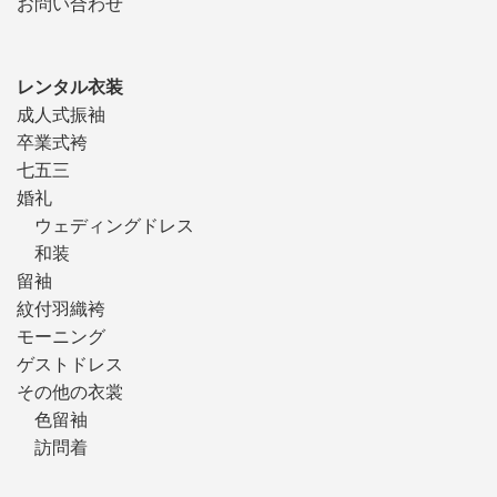
お問い合わせ
レンタル衣装
成人式振袖
卒業式袴
七五三
婚礼
ウェディングドレス
和装
留袖
紋付羽織袴
モーニング
ゲストドレス
その他の衣裳
色留袖
訪問着