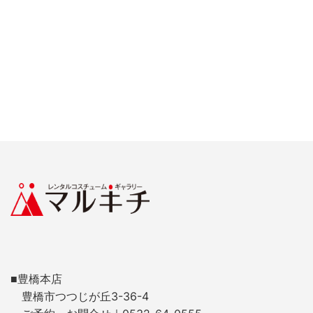
■豊橋本店
豊橋市つつじが丘3-36-4