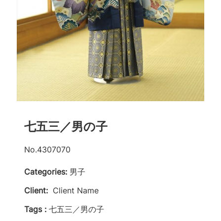
七五三／男の子
No.4307070
Categories:
男子
Client:
Client Name
Tags :
七五三／男の子