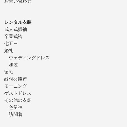
お問い合わせ
レンタル衣装
成人式振袖
卒業式袴
七五三
婚礼
ウェディングドレス
和装
留袖
紋付羽織袴
モーニング
ゲストドレス
その他の衣裳
色留袖
訪問着