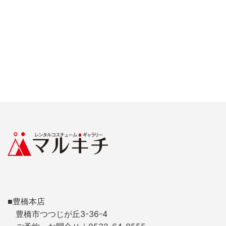
■豊橋本店
豊橋市つつじが丘3-36-4